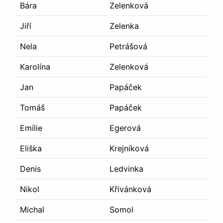
Bára
Zelenková
Jiří
Zelenka
Nela
Petrášová
Karolína
Zelenková
Jan
Papáček
Tomáš
Papáček
Emílie
Egerová
Eliška
Krejníková
Denis
Ledvinka
Nikol
Křivánková
Michal
Somol