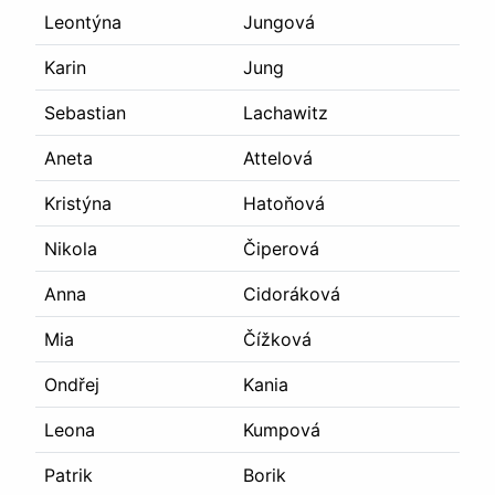
Leontýna
Jungová
Karin
Jung
Sebastian
Lachawitz
Aneta
Attelová
Kristýna
Hatoňová
Nikola
Čiperová
Anna
Cidoráková
Mia
Čížková
Ondřej
Kania
Leona
Kumpová
Patrik
Borik