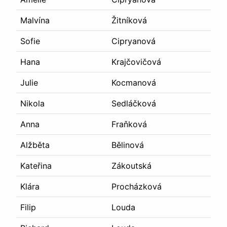
Malvína
Žitníková
Sofie
Cipryanová
Hana
Krajčovičová
Julie
Kocmanová
Nikola
Sedláčková
Anna
Fraňková
Alžběta
Bělinová
Kateřina
Zákoutská
Klára
Procházková
Filip
Louda