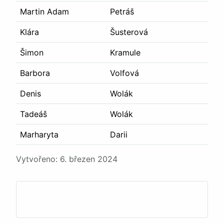
Martin Adam
Petráš
Klára
Šusterová
Šimon
Kramule
Barbora
Volfová
Denis
Wolák
Tadeáš
Wolák
Marharyta
Darii
Podrobnosti
Vytvořeno: 6. březen 2024