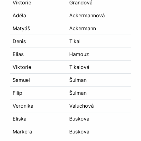
Viktorie
Grandová
Adéla
Ackermannová
Matyáš
Ackermann
Denis
Tikal
Elias
Hamouz
Viktorie
Tikalová
Samuel
Šulman
Filip
Šulman
Veronika
Valuchová
Eliska
Buskova
Markera
Buskova