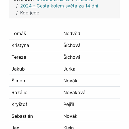
2024 - Cesta kolem světa za 14 dní
Kdo jede
Tomáš
Nedvěd
Kristýna
Šíchová
Tereza
Šíchová
Jakub
Jurka
Šimon
Novák
Rozálie
Nováková
Kryštof
Pejřil
Sebastián
Novák
Jan
Klein