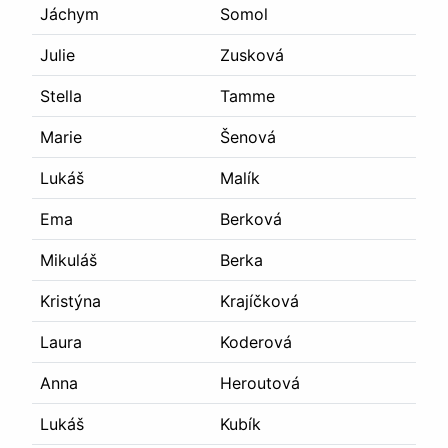
Jáchym
Somol
Julie
Zusková
Stella
Tamme
Marie
Šenová
Lukáš
Malík
Ema
Berková
Mikuláš
Berka
Kristýna
Krajíčková
Laura
Koderová
Anna
Heroutová
Lukáš
Kubík