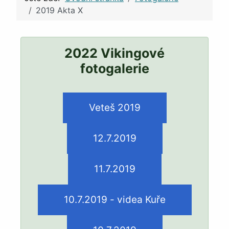
2019 Akta X
2022 Vikingové
fotogalerie
Veteš 2019
12.7.2019
11.7.2019
10.7.2019 - videa Kuře