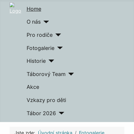
Home
O nás
Pro rodiče
Fotogalerie
Historie
Táborový Team
Akce
Vzkazy pro děti
Tábor 2026
Jste zde:
Úvodní stránka
Fotogalerie