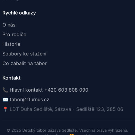
Rychlé odkazy
O nás
Pro rodiče
Historie
Soubory ke stažení
Co zabalit na tábor
Kontakt
📞
Hlavní kontakt +420 603 808 090
✉️
tabor@1turnus.cz
📍
LDT Duha Sedliště, Sázava - Sedliště 123, 285 06
© 2025 Dětský tábor Sázava Sedliště. Všechna práva vyhrazena.