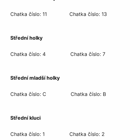
Chatka číslo: 11
Chatka číslo: 13
Střední holky
Chatka číslo: 4
Chatka číslo: 7
Střední mladší holky
Chatka číslo: C
Chatka číslo: B
Střední kluci
Chatka číslo: 1
Chatka číslo: 2